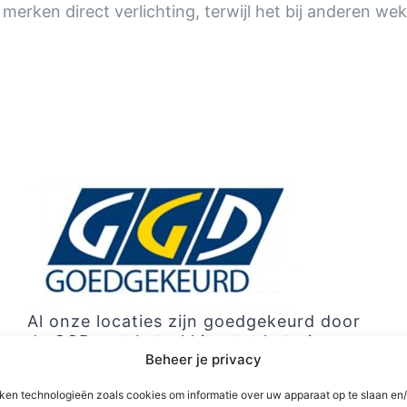
erken direct verlichting, terwijl het bij anderen w
HOME
INFORMA
Al onze locaties zijn goedgekeurd door
de GGD met betrekking tot het piercen
Beheer je privacy
iken technologieën zoals cookies om informatie over uw apparaat op te slaan en/