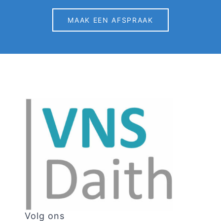
MAAK EEN AFSPRAAK
Volg ons