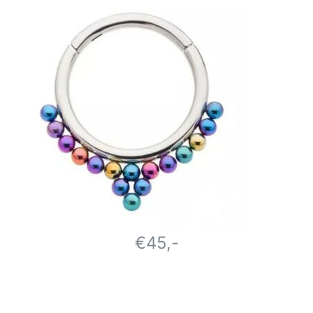
€45,-