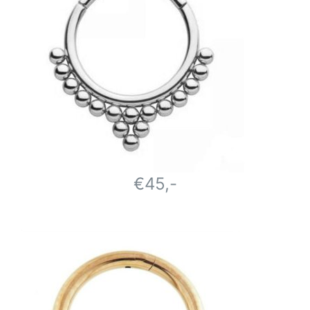
€45,-