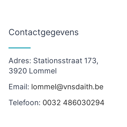
Contactgegevens
Adres: Stationsstraat 173,
3920 Lommel
Email:
lommel@vnsdaith.be
Telefoon:
0032 486030294