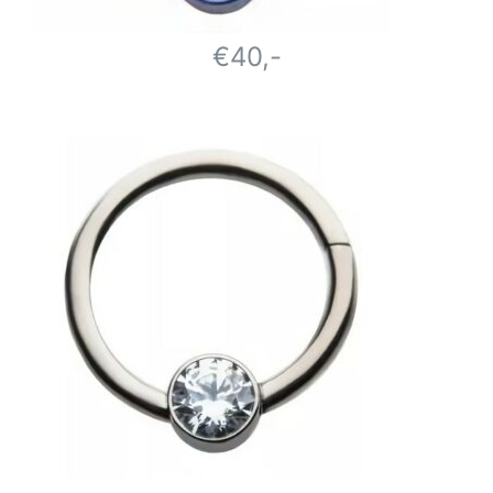
€40,-