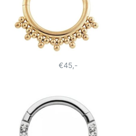
€45,-