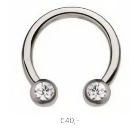
€40,-