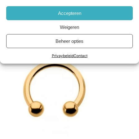
Accepteren
Weigeren
Beheer opties
Privaybeleid
Contact