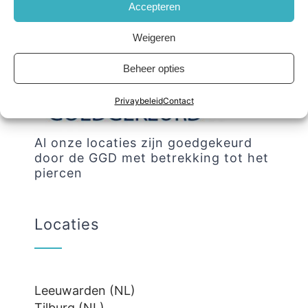
Accepteren
Weigeren
Beheer opties
Privaybeleid
Contact
Al onze locaties zijn goedgekeurd
door de GGD met betrekking tot het
piercen
Locaties
Leeuwarden (NL)
Tilburg (NL)